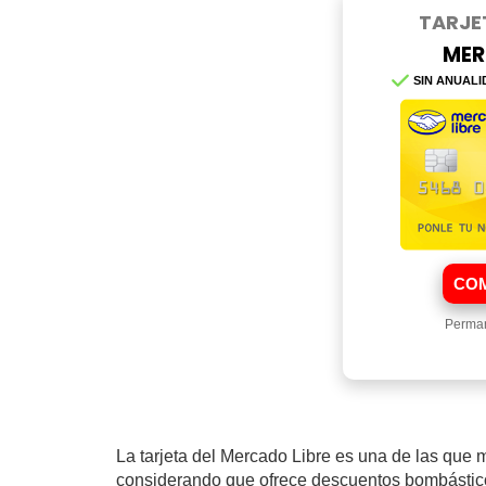
TARJE
MER
SIN ANUALI
COM
Perman
La tarjeta del Mercado Libre es una de las que
considerando que ofrece descuentos bombástic