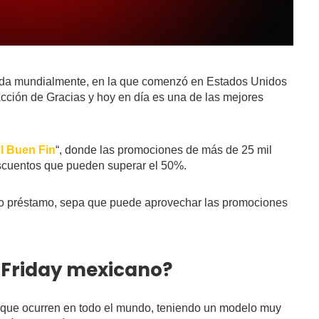
ada mundialmente, en la que comenzó en Estados Unidos
ción de Gracias y hoy en día es una de las mejores
l Buen Fin
“, donde las promociones de más de 25 mil
scuentos que pueden superar el 50%.
to o préstamo, sepa que puede aprovechar las promociones
 Friday mexicano?
s que ocurren en todo el mundo, teniendo un modelo muy