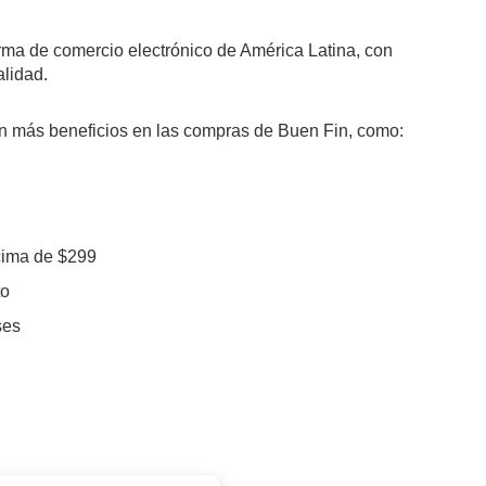
ma de comercio electrónico de América Latina, con
alidad.
aún más beneficios en las compras de Buen Fin, como:
ncima de $299
to
ses