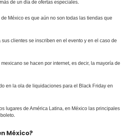
n más de un día de ofertas especiales.
y de México es que aún no son todas las tiendas que
sus clientes se inscriben en el evento y en el caso de
mexicano se hacen por internet, es decir, la mayoría de
o en la ola de liquidaciones para el Black Friday en
os lugares de América Latina, en México las principales
 boleto.
 en México?