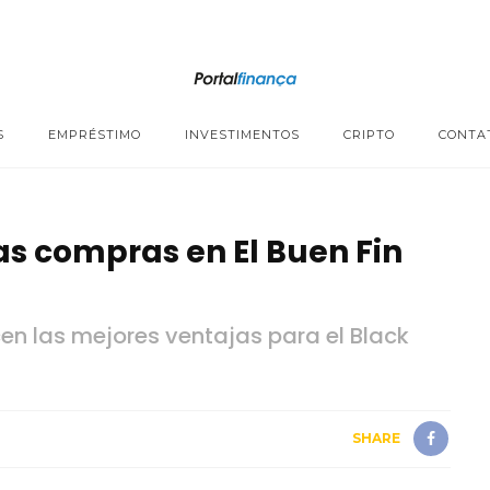
S
EMPRÉSTIMO
INVESTIMENTOS
CRIPTO
CONTA
as compras en El Buen Fin
cen las mejores ventajas para el Black
SHARE