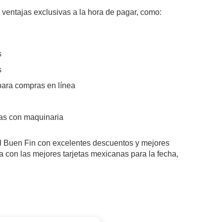
 ventajas exclusivas a la hora de pagar, como:
s
s
 para compras en línea
das con maquinaria
 El Buen Fin con excelentes descuentos y mejores
 con las mejores tarjetas mexicanas para la fecha,