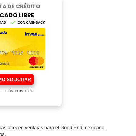
TA DE CRÉDITO
CADO LIBRE
DAD
CON CASHBACK
O SOLICITAR
ecerás en este sitio
 más ofrecen ventajas para el Good End mexicano,
os.