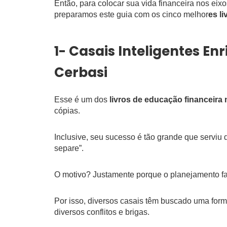
Então, para colocar sua vida financeira nos eix
preparamos este guia com os cinco melhor
es l
1- Casais Inteligentes E
Cerbasi
Esse é um dos
livros de educação financeira
cópias.
Inclusive, seu sucesso é tão grande que serviu d
separe”.
O motivo? Justamente porque o planejamento fam
Por isso, diversos casais têm buscado uma form
diversos conflitos e brigas.