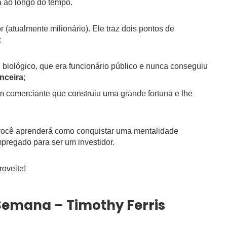
 ao longo do tempo.
 (atualmente milionário). Ele traz dois pontos de
:
 biológico, que era funcionário público e nunca conseguiu
nceira
;
m comerciante que construiu uma grande fortuna e lhe
s você aprenderá como conquistar uma mentalidade
regado para ser um investidor.
oveite!
Semana – Timothy Ferris