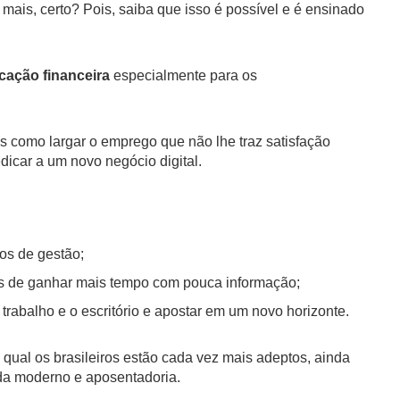
ais, certo? Pois, saiba que isso é possível e é ensinado
ucação financeira
especialmente para os
s como largar o emprego que não lhe traz satisfação
edicar a um novo negócio digital.
os de gestão;
ias de ganhar mais tempo com pouca informação;
 trabalho e o escritório e apostar em um novo horizonte.
 qual os brasileiros estão cada vez mais adeptos, ainda
vida moderno e aposentadoria.