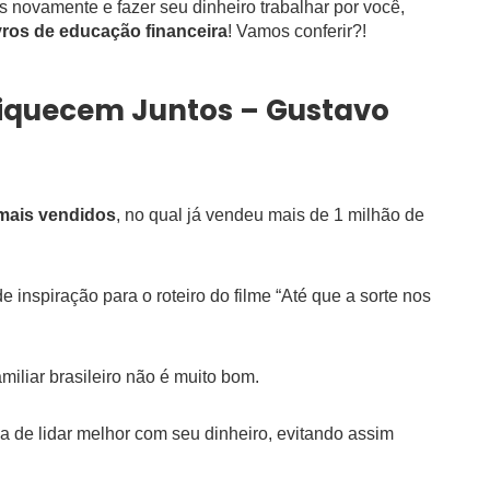
os novamente e fazer seu dinheiro trabalhar por você,
ivros de educação financeira
! Vamos conferir?!
nriquecem Juntos – Gustavo
 mais vendidos
, no qual já vendeu mais de 1 milhão de
e inspiração para o roteiro do filme “Até que a sorte nos
iliar brasileiro não é muito bom.
a de lidar melhor com seu dinheiro, evitando assim