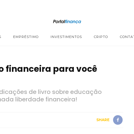
S
EMPRÉSTIMO
INVESTIMENTOS
CRIPTO
CONTA
o financeira para você
dicações de livro sobre educação
hada liberdade financeira!
SHARE