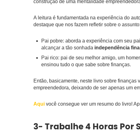
construção de uma mentalidade empreendedora
A leitura é fundamentada na experiência do autor
destaque que nos fazem refletir sobre o assunto
Pai pobre: aborda a experiência com seu pai
alcançar a tão sonhada
independência fina
Pai rico: pai de seu melhor amigo, um home
ensinou tudo o que sabe sobre finanças.
Então, basicamente, neste livro sobre finança
empreendedora, deixando de ser apenas um emp
Aqui
você consegue ver um resumo do livro! Apr
3- Trabalhe 4 Horas Por 