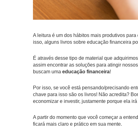
A
leitura é um dos hábitos mais produtivos para
isso, alguns livros sobre educação financeira 
É através desse tipo de material que adquirim
assim encontrar as soluções para atingir nossos
buscam uma
educação financeira
!
Por isso, se você está pensando/precisando en
chave para isso são os livros!
Não acredita? Bom,
economizar e investir, justamente porque ela ir
A partir do momento que você começar a enten
ficará mais claro e prático em sua mente.