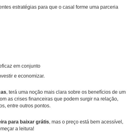
rentes estratégias para que o casal forme uma parceria
eficaz em conjunto
nvestir e economizar.
ças
, terá uma noção mais clara sobre os benefícios de um
m as crises financeiras que podem surgir na relação,
os, entre outros pontos.
ira para baixar grátis
, mas o preço está bem acessível,
meçar a leitura!