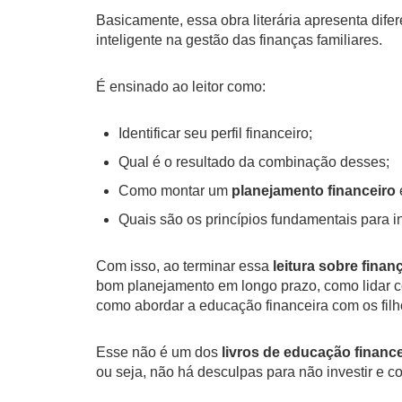
Basicamente, essa obra literária apresenta dife
inteligente na gestão das finanças familiares.
É ensinado ao leitor como:
Identificar seu perfil financeiro;
Qual é o resultado da combinação desses;
Como montar um
planejamento financeiro
Quais são os princípios fundamentais para i
Com isso, ao terminar essa
leitura sobre finan
bom planejamento em longo prazo, como lidar co
como abordar a educação financeira com os filh
Esse não é um dos
livros de educação finance
ou seja, não há desculpas para não investir e co