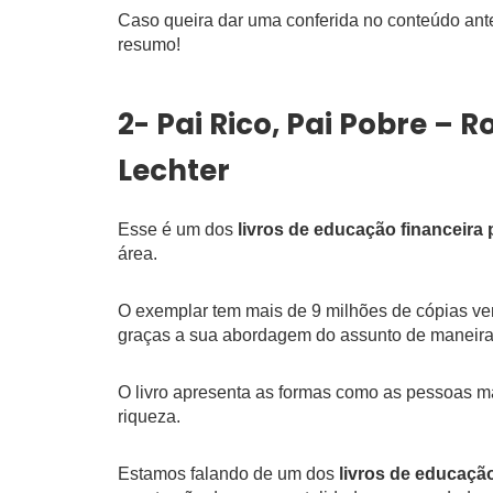
Caso queira dar uma conferida no conteúdo ante
resumo!
2- Pai Rico, Pai Pobre – 
Lechter
Esse é um dos
livros de educação financeira 
área.
O exemplar tem mais de 9 milhões de cópias ve
graças a sua abordagem do assunto de maneira
O livro apresenta as formas como as pessoas mai
riqueza.
Estamos falando de um dos
livros de educação 