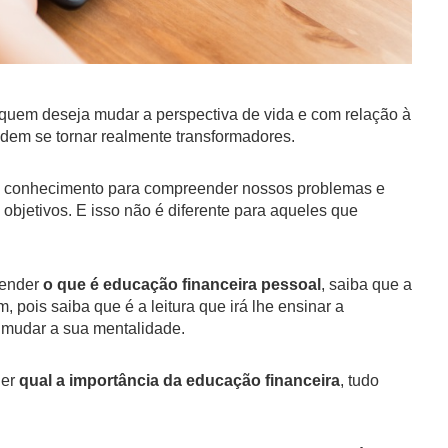
 quem deseja mudar a perspectiva de vida e com relação à
podem se tornar realmente transformadores.
os conhecimento para compreender nossos problemas e
 objetivos.
E isso não é diferente para aqueles que
tender
o que é educação financeira pessoal
, saiba que a
 pois saiba que é a leitura que irá lhe ensinar a
á mudar a sua mentalidade.
der
qual a importância da educação financeira
, tudo