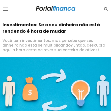
Investimentos: Se o seu dinheiro não está
rendendo é hora de mudar
Você tem investimentos, mas percebe que seu
dinheiro não está se multiplicando? Então, descubra
aqui a hora certa de rever sua carteira de ativos!