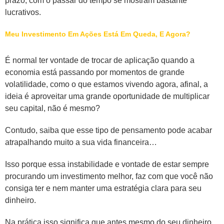
prazo, com o passar do tempo se mostram bastante
lucrativos.
Meu Investimento Em Ações Está Em Queda, E Agora?
É normal ter vontade de trocar de aplicação quando a
economia está passando por momentos de grande
volatilidade, como o que estamos vivendo agora, afinal, a
ideia é aproveitar uma grande oportunidade de multiplicar
seu capital, não é mesmo?
Contudo, saiba que esse tipo de pensamento pode acabar
atrapalhando muito a sua vida financeira…
Isso porque essa instabilidade e vontade de estar sempre
procurando um investimento melhor, faz com que você não
consiga ter e nem manter uma estratégia clara para seu
dinheiro.
Na prática isso significa que antes mesmo do seu dinheiro