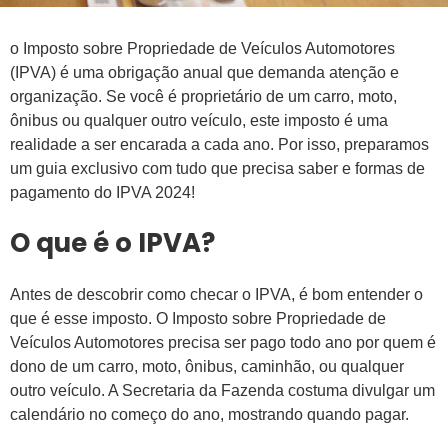
o Imposto sobre Propriedade de Veículos Automotores
(IPVA) é uma obrigação anual que demanda atenção e
organização. Se você é proprietário de um carro, moto,
ônibus ou qualquer outro veículo, este imposto é uma
realidade a ser encarada a cada ano. Por isso, preparamos
um guia exclusivo com tudo que precisa saber e formas de
pagamento do IPVA 2024!
O que é o IPVA?
Antes de descobrir como checar o IPVA, é bom entender o
que é esse imposto. O Imposto sobre Propriedade de
Veículos Automotores precisa ser pago todo ano por quem é
dono de um carro, moto, ônibus, caminhão, ou qualquer
outro veículo. A Secretaria da Fazenda costuma divulgar um
calendário no começo do ano, mostrando quando pagar.