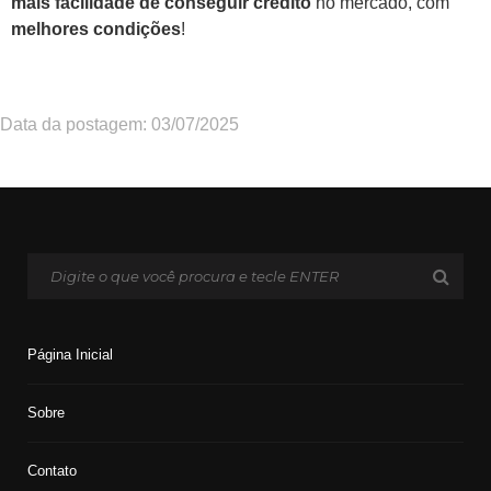
mais facilidade de conseguir crédito
no mercado, com
melhores condições
!
Data da postagem: 03/07/2025
Página Inicial
Sobre
Contato