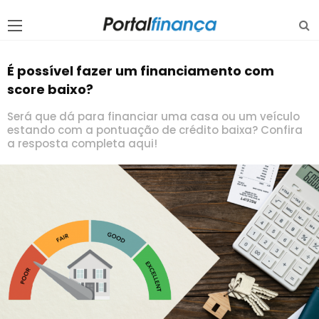
É possível fazer um financiamento com
score baixo?
Será que dá para financiar uma casa ou um veículo
estando com a pontuação de crédito baixa? Confira
a resposta completa aqui!