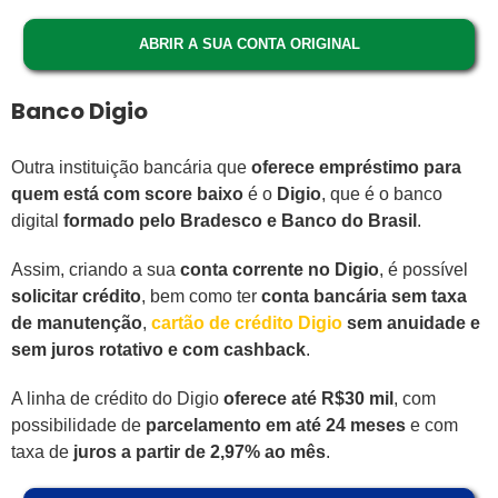
ABRIR A SUA CONTA ORIGINAL
Banco Digio
Outra instituição bancária que
oferece empréstimo para
quem está com score baixo
é o
Digio
, que é o banco
digital
formado pelo Bradesco e Banco do Brasil
.
Assim, criando a sua
conta corrente no Digio
, é possível
solicitar crédito
, bem como ter
conta bancária sem taxa
de manutenção
,
cartão de crédito Digio
sem anuidade e
sem juros rotativo e com cashback
.
A linha de crédito do Digio
oferece até R$30 mil
, com
possibilidade de
parcelamento em até 24 meses
e com
taxa de
juros a partir de 2,97% ao mês
.