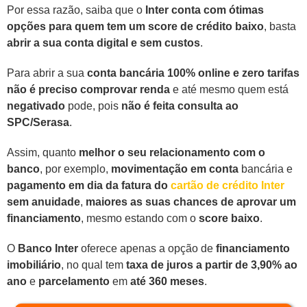
Por essa razão, saiba que o
Inter conta com ótimas
opções para quem tem um score de crédito baixo
, basta
abrir a sua conta digital e sem custos
.
Para abrir a sua
conta bancária 100% online e zero tarifas
não é preciso comprovar renda
e até mesmo quem está
negativado
pode, pois
não é feita consulta ao
SPC/Serasa
.
Assim, quanto
melhor o seu relacionamento com o
banco
, por exemplo,
movimentação em conta
bancária e
pagamento em dia da fatura do
cartão de crédito Inter
sem anuidade
,
maiores as suas chances de aprovar um
financiamento
, mesmo estando com o
score baixo
.
O
Banco Inter
oferece apenas a opção de
financiamento
imobiliário
, no qual tem
taxa de juros a partir de 3,90% ao
ano
e
parcelamento
em
até 360 meses
.