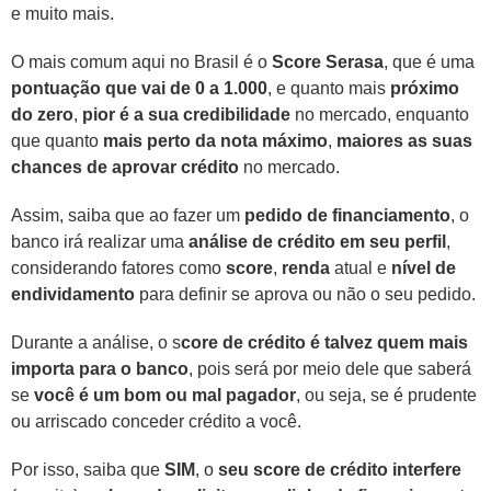
e muito mais.
O mais comum aqui no Brasil é o
Score Serasa
, que é uma
pontuação que vai de 0 a 1.000
, e quanto mais
próximo
do zero
,
pior é a sua credibilidade
no mercado, enquanto
que quanto
mais perto da nota máximo
,
maiores as suas
chances de aprovar crédito
no mercado.
Assim, saiba que ao fazer um
pedido de financiamento
, o
banco irá realizar uma
análise de crédito em seu perfil
,
considerando fatores como
score
,
renda
atual e
nível de
endividamento
para definir se aprova ou não o seu pedido.
Durante a análise, o s
core de crédito é talvez quem mais
importa para o banco
, pois será por meio dele que saberá
se
você é um bom ou mal pagador
, ou seja, se é prudente
ou arriscado conceder crédito a você.
Por isso, saiba que
SIM
, o
seu score de crédito interfere