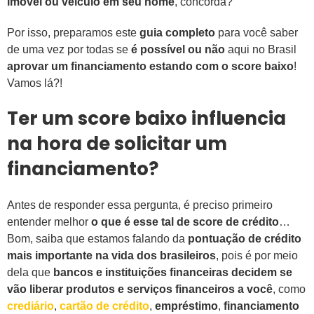
imóvel ou veículo em seu nome
, concorda?
Por isso, preparamos este
guia completo
para você saber
de uma vez por todas se
é possível ou não
aqui no Brasil
aprovar um financiamento estando com o score baixo
!
Vamos lá?!
Ter um score baixo influencia
na hora de solicitar um
financiamento?
Antes de responder essa pergunta, é preciso primeiro
entender melhor
o que é esse tal de score de crédito
…
Bom, saiba que estamos falando da
pontuação de crédito
mais importante na vida dos brasileiros
, pois é por meio
dela que
bancos e instituições financeiras decidem se
vão liberar produtos e serviços financeiros a você
, como
crediário
,
cartão de crédito
,
empréstimo
,
financiamento