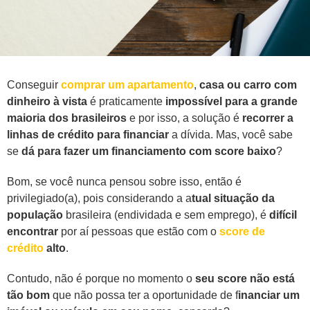
Conseguir
comprar um apartamento
,
casa ou carro com
dinheiro à vista
é praticamente
impossível para a grande
maioria dos brasileiros
e por isso, a solução é
recorrer a
linhas de crédito para financiar
a dívida. Mas, você sabe
se
dá para fazer um financiamento com score baixo
?
Bom, se você nunca pensou sobre isso, então é
privilegiado(a), pois considerando a a
tual situação da
população
brasileira (endividada e sem emprego), é
difícil
encontrar
por aí pessoas que estão com o
score de
crédito
alto
.
Contudo, não é porque no momento o
seu score não está
tão bom
que não possa ter a oportunidade de f
inanciar um