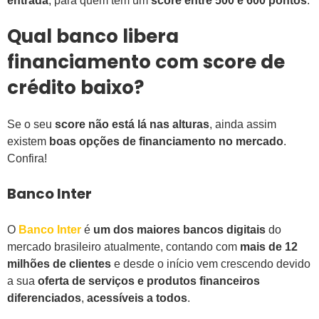
entrada
, para quem tem um
score entre 500 e 600 pontos
.
Qual banco libera
financiamento com score de
crédito baixo?
Se o seu
score não está lá nas alturas
, ainda assim
existem
boas opções de financiamento no mercado
.
Confira!
Banco Inter
O
Banco Inter
é
um dos maiores bancos digitais
do
mercado brasileiro atualmente, contando com
mais de 12
milhões de clientes
e desde o início vem crescendo devido
a sua
oferta de serviços e produtos financeiros
diferenciados
,
acessíveis a todos
.