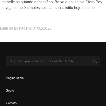
benefícios quando necessário. Baixe o aplicativo Claro Pay
e veja como é simples solicitar seu crédito hoje mesmo!
Data da postagem: 04/02/2025
Página Inicial
Sobre
Contato