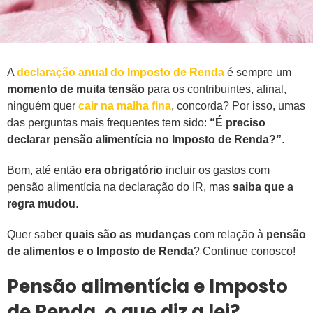
A
declaração anual do Imposto de Renda
é sempre um
momento de muita tensão
para os contribuintes, afinal,
ninguém quer
cair na malha fina
, concorda? Por isso, umas
das perguntas mais frequentes tem sido:
“É preciso
declarar pensão alimentícia no Imposto de Renda?”
.
Bom, até então
era obrigatório
incluir os gastos com
pensão alimentícia na declaração do IR, mas
saiba que a
regra mudou
.
Quer saber
quais são as mudanças
com relação à
pensão
de alimentos e o Imposto de Renda
? Continue conosco!
Pensão alimentícia e Imposto
de Renda, o que diz a lei?