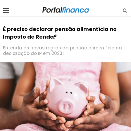
É preciso declarar pensão alimentícia no
Imposto de Renda?
Entenda as novas regras da pensão alimentícia na
declaração do IR em 2023!