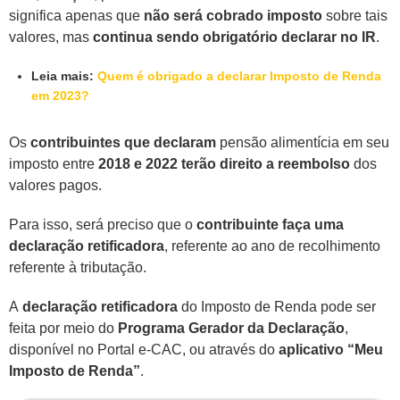
significa apenas que
não será cobrado imposto
sobre tais
valores, mas
continua sendo obrigatório declarar no IR
.
Leia mais:
Quem é obrigado a declarar Imposto de Renda
em 2023?
Os
contribuintes que declaram
pensão alimentícia em seu
imposto entre
2018 e 2022 terão direito a reembolso
dos
valores pagos.
Para isso, será preciso que o
contribuinte faça uma
declaração retificadora
, referente ao ano de recolhimento
referente à tributação.
A
declaração retificadora
do Imposto de Renda pode ser
feita por meio do
Programa Gerador da Declaração
,
disponível no Portal e-CAC, ou através do
aplicativo “Meu
Imposto de Renda”
.