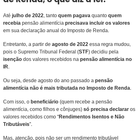
Até
julho de 2022
, tanto
quem pagava
quanto
quem
recebia
pensão alimentícia
precisava incluir os valores
em sua declaração anual do Imposto de Renda.
Entretanto, a partir de
agosto de 2022
essa regra mudou,
pois o Supremo Tribunal Federal (
STF
) decidiu pela
isenção
dos valores recebidos na
pensão alimentícia no
IR
.
Ou seja, desde agosto do ano passado a
pensão
alimentícia não é mais tributada no Imposto de Renda
.
Com isso, o
beneficiário
(quem recebe a pensão
alimentícia, como filhos e cônjuges)
só precisa declarar
os
valores recebidos como “
Rendimentos Isentos e Não
Tributáveis
”.
Mas, atenção, pois não ser um rendimento tributável