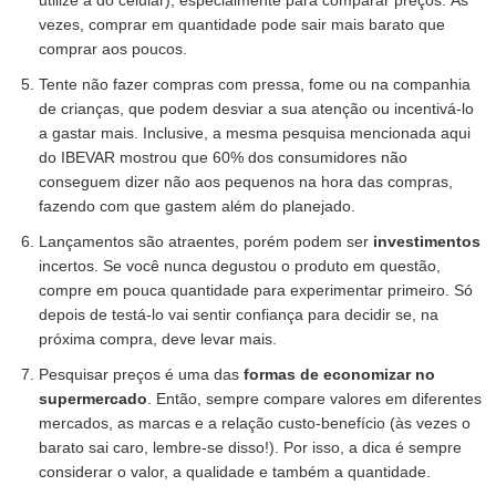
utilize a do celular), especialmente para comparar preços. Às
vezes, comprar em quantidade pode sair mais barato que
comprar aos poucos.
Tente não fazer compras com pressa, fome ou na companhia
de crianças, que podem desviar a sua atenção ou incentivá-lo
a gastar mais. Inclusive, a mesma pesquisa mencionada aqui
do IBEVAR mostrou que 60% dos consumidores não
conseguem dizer não aos pequenos na hora das compras,
fazendo com que gastem além do planejado.
Lançamentos são atraentes, porém podem ser
investimentos
incertos. Se você nunca degustou o produto em questão,
compre em pouca quantidade para experimentar primeiro. Só
depois de testá-lo vai sentir confiança para decidir se, na
próxima compra, deve levar mais.
Pesquisar preços é uma das
formas de economizar no
supermercado
. Então, sempre compare valores em diferentes
mercados, as marcas e a relação custo-benefício (às vezes o
barato sai caro, lembre-se disso!). Por isso, a dica é sempre
considerar o valor, a qualidade e também a quantidade.