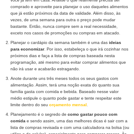
você já tem em casa. Analise o que realmente precisa ser
comprado e aproveite para planejar o uso daqueles alimentos
que já estão próximos da data de validade. Além disso, às
vezes, de uma semana para outra o preço pode mudar
bastante. Então, nunca compre sem a real necessidade,
exceto nos casos de promoções ou compras em atacado.
Planejar o cardápio da semana também é uma das
ideias
para economizar
. Por isso, estabeleça o que irá cozinhar nos
próximos dias e faça a lista de compras baseada nesta
programação, até mesmo para evitar comprar alimentos que
não irá usar e acabarão estragando.
Anote durante uns três meses todos os seus gastos com
alimentação. Assim, terá uma noção exata do quanto sua
família gasta com comida e bebida. Baseado nesse valor
médio estipule o quanto pode gastar e tente respeitar este
limite dentro do seu
orçamento mensal
.
Planejamento é o segredo de
como gastar pouco com
comida
e sendo assim, uma das melhores dicas é sair com a
lista de compras revisada e com uma calculadora na bolsa (ou