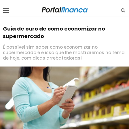
Guia de ouro de como economizar no
supermercado
É possível sim saber como economizar no
supermercado e é isso que lhe mostraremos no tema
de hoje, com dicas arrebatadoras!