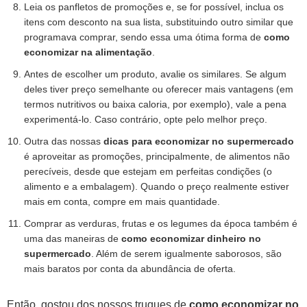
Leia os panfletos de promoções e, se for possível, inclua os
itens com desconto na sua lista, substituindo outro similar que
programava comprar, sendo essa uma ótima forma de
como
economizar na alimentação
.
Antes de escolher um produto, avalie os similares. Se algum
deles tiver preço semelhante ou oferecer mais vantagens (em
termos nutritivos ou baixa caloria, por exemplo), vale a pena
experimentá-lo. Caso contrário, opte pelo melhor preço.
Outra das nossas
dicas para economizar no supermercado
é aproveitar as promoções, principalmente, de alimentos não
perecíveis, desde que estejam em perfeitas condições (o
alimento e a embalagem). Quando o preço realmente estiver
mais em conta, compre em mais quantidade.
Comprar as verduras, frutas e os legumes da época também é
uma das maneiras de
como economizar dinheiro no
supermercado
. Além de serem igualmente saborosos, são
mais baratos por conta da abundância de oferta.
Então, gostou dos nossos truques de
como economizar no