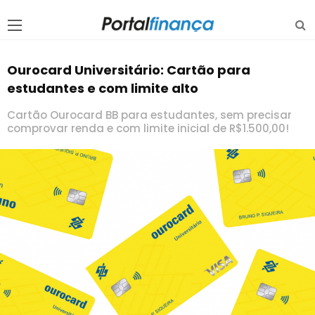
Ourocard Universitário: Cartão para
estudantes e com limite alto
Cartão Ourocard BB para estudantes, sem precisar
comprovar renda e com limite inicial de R$1.500,00!