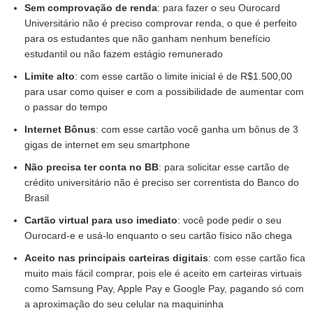
Sem comprovação de renda
: para fazer o seu Ourocard
Universitário não é preciso comprovar renda, o que é perfeito
para os estudantes que não ganham nenhum benefício
estudantil ou não fazem estágio remunerado
Limite alto
: com esse cartão o limite inicial é de R$1.500,00
para usar como quiser e com a possibilidade de aumentar com
o passar do tempo
Internet Bônus
: com esse cartão você ganha um bônus de 3
gigas de internet em seu smartphone
Não precisa ter conta no BB
: para solicitar esse cartão de
crédito universitário não é preciso ser correntista do Banco do
Brasil
Cartão virtual para uso imediato
: você pode pedir o seu
Ourocard-e e usá-lo enquanto o seu cartão físico não chega
Aceito nas principais carteiras digitais
: com esse cartão fica
muito mais fácil comprar, pois ele é aceito em carteiras virtuais
como Samsung Pay, Apple Pay e Google Pay, pagando só com
a aproximação do seu celular na maquininha