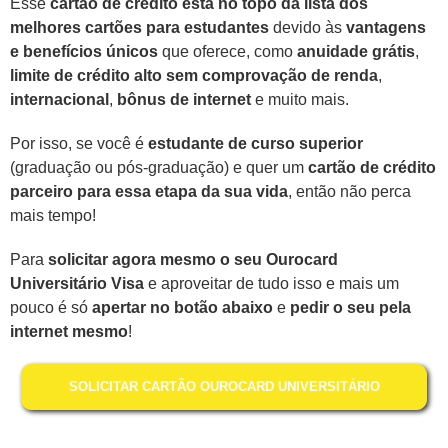
Esse
cartão de crédito está no topo da lista dos
melhores cartões para estudantes
devido às
vantagens
e benefícios únicos
que oferece, como
anuidade grátis
,
limite de crédito alto sem comprovação de renda
,
internacional
,
bônus de internet
e muito mais.
Por isso, se você é
estudante de curso superior
(graduação ou pós-graduação) e quer um
cartão de crédito
parceiro para essa etapa da sua vida
, então não perca
mais tempo!
Para
solicitar agora mesmo o seu Ourocard
Universitário Visa
e aproveitar de tudo isso e mais um
pouco é só
apertar no botão abaixo
e
pedir o seu pela
internet mesmo
!
SOLICITAR CARTÃO OUROCARD UNIVERSITÁRIO