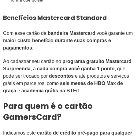
forma que quiser
Benefícios Mastercard Standard
Com esse cartão da
bandeira Mastercard
você garante um
maior custo-benefício durante suas compras e
pagamentos
.
Ao cadastrar seu cartão no
programa gratuito Mastercard
Surpreenda
, a
cada compra você ganha 1 ponto
, que
pode ser trocado por
descontos
e até produtos e serviços
grátis em parceiros, como
seis meses de HBO Max de
graça
e
academia grátis na BTFit
.
Para quem é o cartão
GamersCard?
Indicamos este
cartão de crédito pré-pago para qualquer