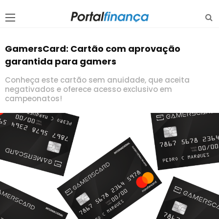
GamersCard: Cartão com aprovação
garantida para gamers
Conheça este cartão sem anuidade, que aceita
negativados e oferece acesso exclusivo em
campeonatos!