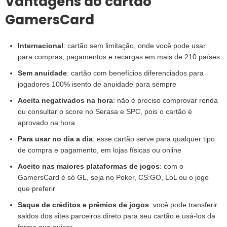
Vantagens do cartão
GamersCard
Internacional
: cartão sem limitação, onde você pode usar
para compras, pagamentos e recargas em mais de 210 países
Sem anuidade
: cartão com benefícios diferenciados para
jogadores 100% isento de anuidade para sempre
Aceita negativados na hora
: não é preciso comprovar renda
ou consultar o score no Serasa e SPC, pois o cartão é
aprovado na hora
Para usar no dia a dia
: esse cartão serve para qualquer tipo
de compra e pagamento, em lojas físicas ou online
Aceito nas maiores plataformas de jogos
: com o
GamersCard é só GL, seja no Poker, CS:GO, LoL ou o jogo
que preferir
Saque de créditos e prêmios de jogos
: você pode transferir
saldos dos sites parceiros direto para seu cartão e usá-los da