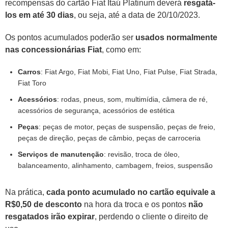
recompensas do cartão Fiat Itaú Platinum deverá
resgatá-
los em até 30 dias
, ou seja, até a data de 20/10/2023.
Os pontos acumulados poderão ser
usados normalmente
nas concessionárias Fiat
, como em:
Carros
: Fiat Argo, Fiat Mobi, Fiat Uno, Fiat Pulse, Fiat Strada,
Fiat Toro
Acessórios
: rodas, pneus, som, multimídia, câmera de ré,
acessórios de segurança, acessórios de estética
Peças
: peças de motor, peças de suspensão, peças de freio,
peças de direção, peças de câmbio, peças de carroceria
Serviços de manutenção
: revisão, troca de óleo,
balanceamento, alinhamento, cambagem, freios, suspensão
Na prática,
cada ponto acumulado no cartão equivale a
R$0,50 de desconto
na hora da troca e os pontos
não
resgatados irão expirar
, perdendo o cliente o direito de