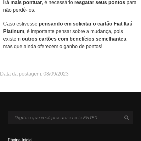
irá mais pontuar
, é necessário
resgatar seus pontos
para
não perdê-los.
Caso estivesse
pensando em solicitar o cartão Fiat Itaú
Platinum
, é importante pensar sobre a mudança, pois
existem
outros cartões com benefícios semelhantes
,
mas que ainda oferecem o ganho de pontos!
Data da postagem: 08/09/2023
Página Inicial