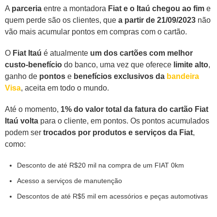
A
parceria
entre a montadora
Fiat e o Itaú chegou ao fim
e
quem perde são os clientes, que
a partir de 21/09/2023
não
vão mais acumular pontos em compras com o cartão.
O
Fiat Itaú
é atualmente
um dos cartões com melhor
custo-benefício
do banco, uma vez que oferece
limite alto
,
ganho de
pontos
e
benefícios exclusivos da
bandeira
Visa
, aceita em todo o mundo.
Até o momento,
1% do valor total da fatura do cartão Fiat
Itaú volta
para o cliente, em pontos. Os pontos acumulados
podem ser
trocados por produtos e serviços da Fiat
,
como:
Desconto de até R$20 mil na compra de um FIAT 0km
Acesso a serviços de manutenção
Descontos de até R$5 mil em acessórios e peças automotivas