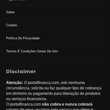
Sobre
Contato
Política De Privacidade
Termos E Condições Gerais De Uso
Disclaimer
Atenção:
O portalfinanca.com, sob nenhuma
circunstância, solicita ou faz qualquer tipo de cobrança
em dinheiro ou pagamento para liberação de produtos
ou serviços financeiros.
O portalfinanca.com
não cobra e nunca cobrará
valores de seus usuários pelo serviço que oferece.