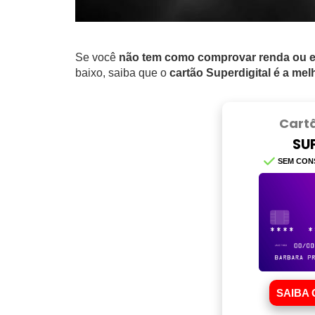
Se você
não tem como comprovar renda ou e
baixo, saiba que o
cartão Superdigital é a me
Cart
SU
SEM CON
SAIBA 