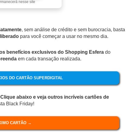
rmanecerá nesse site
iatamente
, sem análise de crédito e sem burocracia, basta
liberado
para você começar a usar no mesmo dia.
os benefícios exclusivos do Shopping Esfera
do
preenda
em cada transação realizada.
IOS DO CARTÃO SUPERDIGITAL
?
Clique abaixo e veja outros incríveis cartões de
ta Black Friday!
XIMO CARTÃO →