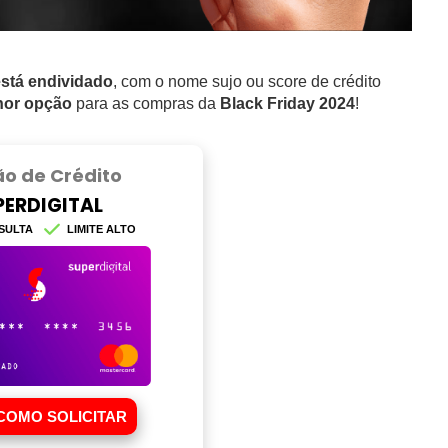
stá endividado
, com o nome sujo ou score de crédito
lhor opção
para as compras da
Black Friday 2024
!
ão de Crédito
PERDIGITAL
SULTA
LIMITE ALTO
COMO SOLICITAR