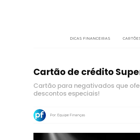
DICAS FINANCEIRAS
CARTÕE
Cartão de crédito Super
Cartão para negativados que ofe
descontos especiais!
Por: Equipe Finanças