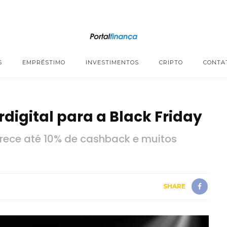
S
EMPRÉSTIMO
INVESTIMENTOS
CRIPTO
CONTA
digital para a Black Friday
rece até 10% de cashback e muitos
SHARE