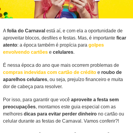
A
folia do Carnaval
está aí, e com ela a oportunidade de
aproveitar blocos, desfiles e festas. Mas, é importante
ficar
atento
: a época também é propícia para
golpes
envolvendo cartões
e
celulares
.
É nessa época do ano que mais ocorrem problemas de
compras indevidas com cartão de crédito
e
roubo de
aparelhos celulares
, ou seja, prejuízo financeiro e muita
dor de cabeça para resolver.
Por isso, para garantir que você
aproveite a festa sem
preocupações
, montamos este guia especial com as
melhores
dicas para evitar perder dinheiro
no cartão ou
celular durante as festas de Carnaval. Vamos conferir?!