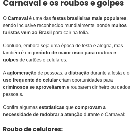
Carnaval e os roubos e golpes
O
Carnaval
é uma das
festas brasileiras mais populares
,
sendo inclusive reconhecido mundialmente, aonde
muitos
turistas vem ao Brasil
para cair na folia.
Contudo, embora seja uma época de festa e alegria, mas
também é um
período de maior risco para roubos e
golpes
de cartões e celulares.
A
aglomeração
de pessoas, a
distração
durante a festa e o
uso frequente do celular
criam oportunidades para
criminosos se aproveitarem
e roubarem dinheiro ou dados
pessoais.
Confira algumas
estatísticas
que
comprovam a
necessidade de redobrar a atenção
durante o Carnaval:
Roubo de celulares: