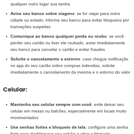
qualquer outro lugar sua senha
Avise seu banco sobre viagens
: se for viajar para outra
cidade ou estado, informe seu banco para evitar bloqueios por
transações suspeitas
Comunique ao banco qualquer perda ou roubo
: se você
perder seu cartão ou tiver ele roubado, avise imediatamente
seu banco para cancelar o cartão e evitar fraudes
Solicite o cancelamento e estorno
: caso chegue notificação
no app do seu cartão sobre compras indevidas, solicite
imediatamente o cancelamento da mesma e o estorno do valor
Celular:
Mantenha seu celular sempre com você
: evite deixar seu
celular em mesas ou balcões, especialmente em locais muito
movimentados
Use senhas fortes e bloqueio de tela
: configure uma senha
forte para desbloquear seu celular e ative o bloqueio