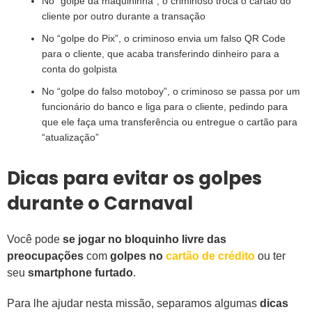
No “golpe da maquininha”, o criminoso troca o cartão do
cliente por outro durante a transação
No “golpe do Pix”, o criminoso envia um falso QR Code
para o cliente, que acaba transferindo dinheiro para a
conta do golpista
No “golpe do falso motoboy”, o criminoso se passa por um
funcionário do banco e liga para o cliente, pedindo para
que ele faça uma transferência ou entregue o cartão para
“atualização”
Dicas para evitar os golpes
durante o Carnaval
Você pode
se jogar no bloquinho livre das
preocupações
com
golpes no
cartão de crédito
ou ter
seu
smartphone furtado
.
Para lhe ajudar nesta missão, separamos algumas
dicas