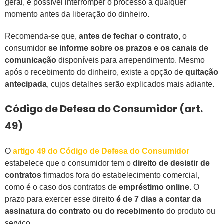
geral, é possível interromper o processo a qualquer
momento antes da liberação do dinheiro.
Recomenda-se que,
antes de fechar o contrato,
o
consumidor
se informe sobre os prazos e os canais de
comunicação
disponíveis para arrependimento. Mesmo
após o recebimento do dinheiro, existe a opção de
quitação
antecipada
, cujos detalhes serão explicados mais adiante.
Código de Defesa do Consumidor (art.
49)
O
artigo 49
do Código de Defesa do Consumidor
estabelece que o consumidor tem o
direito de desistir de
contratos
firmados fora do estabelecimento comercial,
como é o caso dos contratos de
empréstimo online.
O
prazo para exercer esse direito
é de 7 dias a contar da
assinatura do contrato ou do recebimento
do produto ou
serviço.