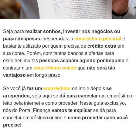
Seja para
realizar sonhos, investir nos negócios ou
pagar despesas
inesperadas, o
empréstimo pessoal
é
bastante utilizado por quem precisa de
crédito extra
em
sua conta. Porém, com tantos bancos e ofertas para
escolher, muitas
pessoas acabam agindo por impulso
e
contratam um
empréstimo online
que
não será tão
vantajoso
em longo prazo.
Se você já
fez um
empréstimo
online e depois
se
arrependeu
, veja aqui se
dá para cancelar
um empréstimo
feito pela internet e como proceder! Neste guia exclusivo,
nós do Portal Finança
vamos te explicar
se dá para
cancelar empréstimo online e
como proceder caso você
precise
!