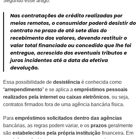
Segundo esse artigo:
Nas contratações de crédito realizadas por
meios remotos, o consumidor poderá desistir do
contrato no prazo de até sete dias do
recebimento dos valores, devendo restituir o
valor total financiado ou concedido que lhe foi
entregue, acrescido dos eventuais tributos e
juros incidentes até a data da efetiva
devolução.
Essa possibilidade de
desistência
é conhecida como
“
arrependimento
” e se aplica a
empréstimos pessoais
realizados pela internet ou caixas eletrônicos
, ou seja,
contratos firmados fora de uma agência bancária física.
Para
empréstimos solicitados dentro das agências
bancárias, as regras podem variar, e os
prazos
geralmente
são
estabelecidos pela própria instituição
financeira. Em