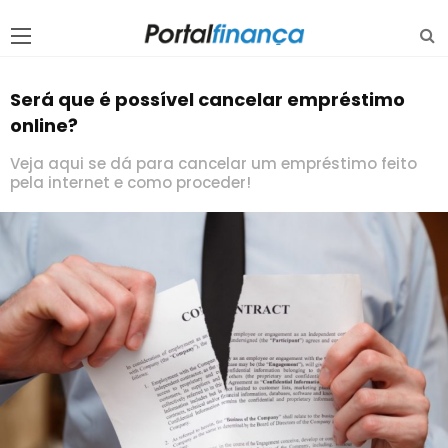
Será que é possível cancelar empréstimo
online?
Veja aqui se dá para cancelar um empréstimo feito
pela internet e como proceder!