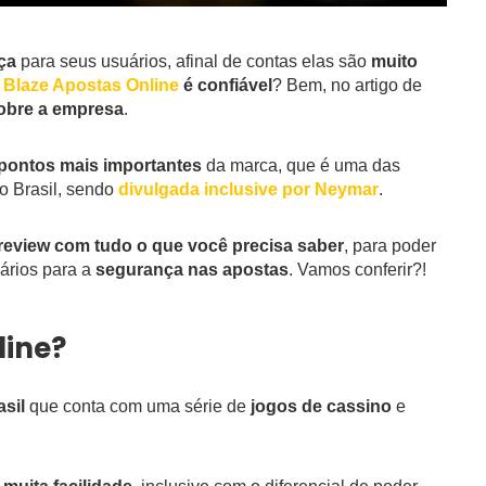
ça
para seus usuários, afinal de contas elas são
muito
:
Blaze Apostas Online
é confiável
? Bem, no artigo de
obre a empresa
.
pontos mais importantes
da marca, que é uma das
o Brasil, sendo
divulgada inclusive por Neymar
.
review com tudo o que você precisa saber
, para poder
ários para a
segurança nas apostas
. Vamos conferir?!
line?
sil
que conta com uma série de
jogos de cassino
e