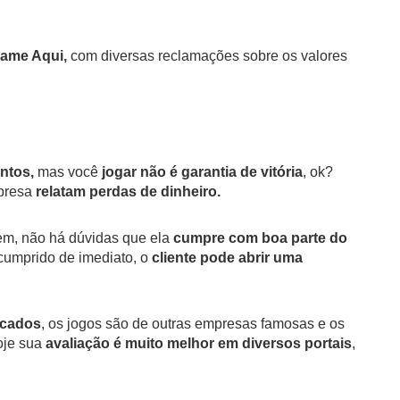
lame Aqui,
com diversas reclamações sobre os valores
ntos,
mas você
jogar não é garantia de vitória
, ok?
presa
relatam perdas de dinheiro.
em, não há dúvidas que ela
cumpre com boa parte do
umprido de imediato, o
cliente pode abrir uma
icados
, os jogos são de outras empresas famosas e os
oje sua
avaliação é muito melhor em diversos portais
,