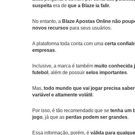
suspeita
era de
que a Blaze ia falir.
No entanto, a
Blaze Apostas Online não poup
novos recursos
para seus usuários.
A plataforma toda conta com uma
certa confiab
empresas
.
Inclusive, a marca é também
muito conhecida j
futebol
, além de possuir
selos importantes
.
Mas,
todo mundo que vai jogar precisa saber
variável e altamente volátil
.
Por isso, é tão recomendado que se
tenha um b
jogo
, já que as
perdas podem ser grandes
.
Essa informação, porém, é
válida para qualqu