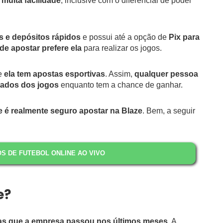
muita facilidade
, inclusive com o diferencial de poder
 e depósitos rápidos
e possui até a opção de
Pix para
de apostar prefere ela
para realizar os jogos.
e
ela tem apostas esportivas
. Assim,
qualquer pessoa
tados dos jogos
enquanto tem a chance de ganhar.
 é realmente seguro apostar na Blaze
. Bem, a seguir
OS DE FUTEBOL ONLINE AO VIVO
e?
as que a empresa passou nos últimos meses
. A